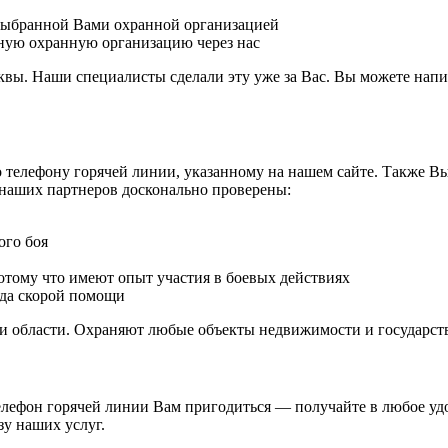
 выбранной Вами охранной организацией
ную охранную организацию через нас
вы. Наши специалисты сделали эту уже за Вас. Вы можете напи
о телефону горячей линии, указанному на нашем сайте. Также В
и наших партнеров досконально проверены:
ого боя
отому что имеют опыт участия в боевых действиях
да скорой помощи
и области. Охраняют любые объекты недвижимости и государст
елефон горячей линии Вам пригодиться — получайте в любое уд
зу наших услуг.