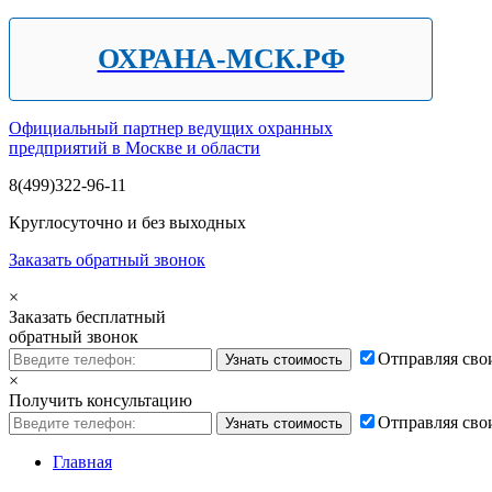
ОХРАНА-МСК.РФ
Официальный партнер ведущих охранных
предприятий в Москве и области
8(499)322-96-11
Круглосуточно и без выходных
Заказать обратный звонок
×
Заказать бесплатный
обратный звонок
Отправляя сво
×
Получить консультацию
Отправляя сво
Главная