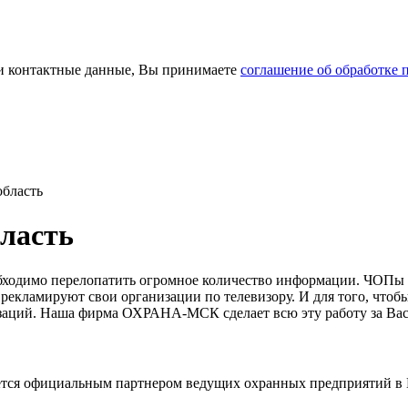
и контактные данные, Вы принимаете
соглашение об обработке
бласть
ласть
обходимо перелопатить огромное количество информации. ЧОПы
 рекламируют свои организации по телевизору. И для того, что
низаций. Наша фирма ОХРАНА-МСК сделает всю эту работу за Ва
тся официальным партнером ведущих охранных предприятий в 